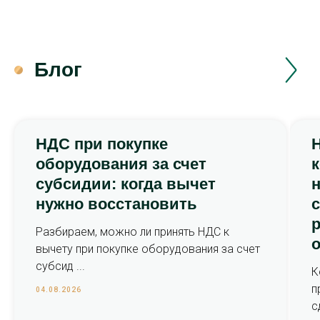
Блог
НДС при покупке
оборудования за счет
субсидии: когда вычет
нужно восстановить
с
р
Разбираем, можно ли принять НДС к
вычету при покупке оборудования за счет
субсид ...
К
п
04.08.2026
с