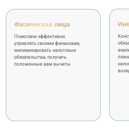
Ин
Физические лица
Конс
Помогаем эффективно
обяз
управлять своими финансами,
анал
минимизировать налоговые
план
обязательства, получать
нало
положенные вам вычеты.
возв