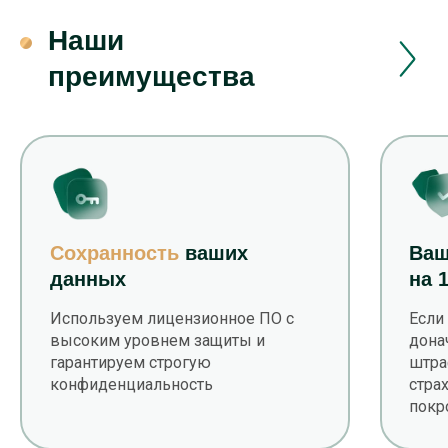
Наши
преимущества
Сохранность
ваших
Ва
данных
на 
Используем лицензионное ПО с
Если
высоким уровнем защиты и
дона
гарантируем строгую
штра
конфиденциальность
стра
покр