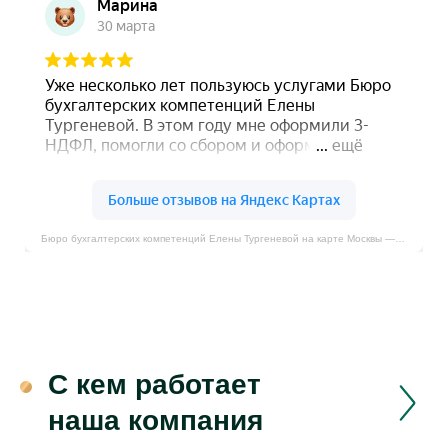
Бюро бухгалтерских компетенций Елены Тургеневой на карте Москвы — Яндекс Карты
С кем работает
наша компания