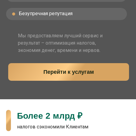
Безупречная репутация
Мы предоставляем лучший сервис и
результат – оптимизация налогов,
экономия денег, времени и нервов.
Перейти к услугам
Более 2 млрд ₽
налогов сэкономили Клиентам