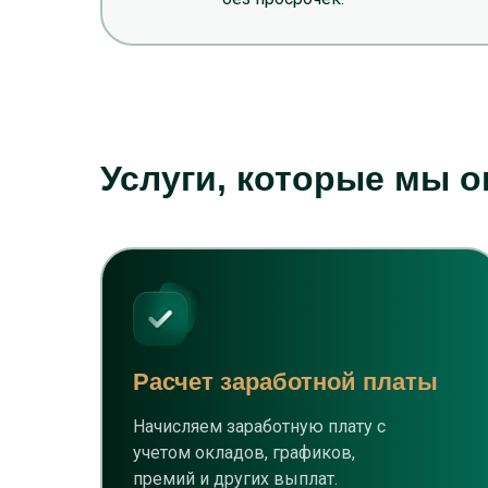
Услуги, которые мы 
Расчет заработной платы
Начисляем заработную плату с
учетом окладов, графиков,
премий и других выплат.