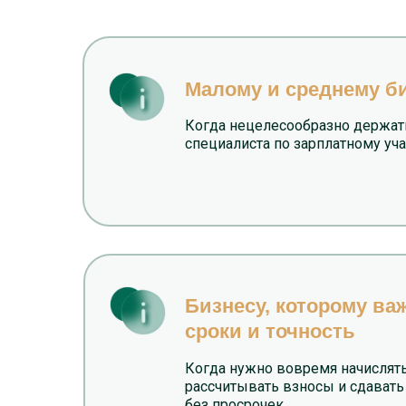
Малому и среднему б
Когда нецелесообразно держат
специалиста по зарплатному уча
Бизнесу, которому в
сроки и точность
Когда нужно вовремя начислять
рассчитывать взносы и сдавать
без просрочек.