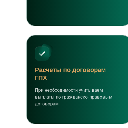
Расчеты по договорам
ГПХ
При необходимости учитываем
выплаты по гражданско-правовым
договорам.