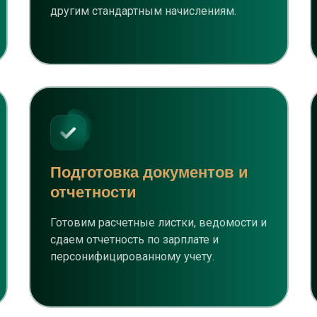
другим стандартным начислениям.
Подготовка документов и
отчетности
Готовим расчетные листки, ведомости и
сдаем отчетность по зарплате и
персонифицированному учету.