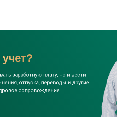
 учет?
ать заработную плату, но и вести
нения, отпуска, переводы и другие
дровое сопровождение.