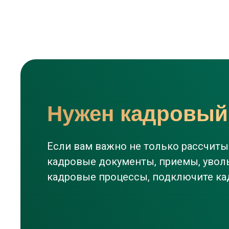
Нужен кадровый
Если вам важно не только рассчитыв
кадровые документы, приемы, уволь
кадровые процессы, подключите ка