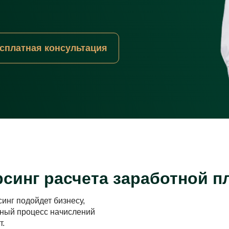
сплатная консультация
синг расчета заработной п
инг подойдет бизнесу,
тный процесс начислений
т.