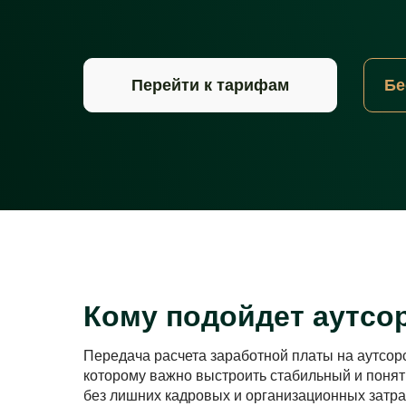
Перейти к тарифам
Бе
Кому подойдет аутсор
Передача расчета заработной платы на аутсорс
которому важно выстроить стабильный и поня
без лишних кадровых и организационных затра