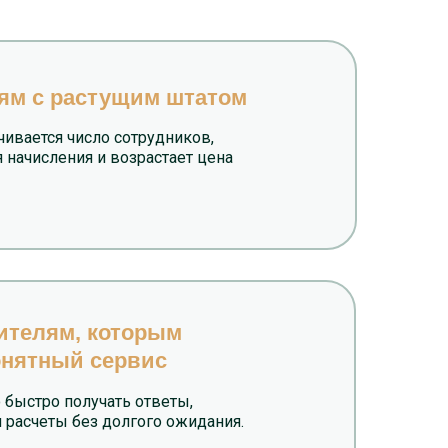
ям с растущим штатом
чивается число сотрудников,
 начисления и возрастает цена
ителям, которым
онятный сервис
 быстро получать ответы,
 расчеты без долгого ожидания.