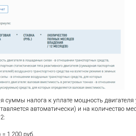
я суммы налога к уплате мощность двигателя
ставляется автоматически) и на количество ме
2:
) = 1 200 руб.