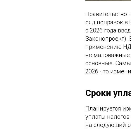
Правительство 
ряд поправок в
с 2026 года вво
Законопроект).
применению НДС
не маловажные 
основные. Самы
2026 что измени
Сроки упл
Планируется изм
уплаты налогов 
на следующий р