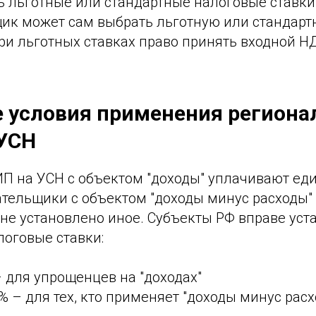
ь льготные или стандартные налоговые ставки
ик может сам выбрать льготную или стандарт
ри льготных ставках право принять входной Н
 условия применения регион
 УСН
ИП на УСН с объектом "доходы" уплачивают ед
лательщики с объектом "доходы минус расходы" 
не установлено иное. Субъекты РФ вправе уст
оговые ставки:
 – для упрощенцев на "доходах"
 % – для тех, кто применяет "доходы минус расход