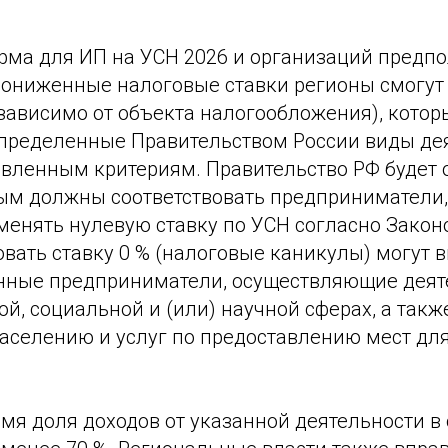
ма для ИП на УСН 2026 и организаций предпол
пониженные налоговые ставки регионы смогут
зависимо от объекта налогообложения), котор
пределенные Правительством России виды де
овленным критериям. Правительство РФ будет 
рым должны соответствовать предприниматели,
менять нулевую ставку по УСН согласно Закон
вать ставку 0 % (налоговые каникулы) могут 
нные предприниматели, осуществляющие деят
й, социальной и (или) научной сферах, а такж
населению и услуг по предоставлению мест дл
емя доля доходов от указанной деятельности 