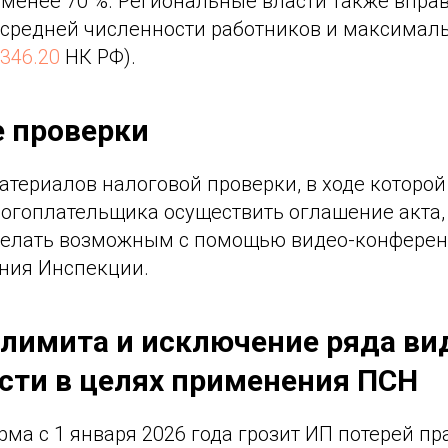
 менее 70 %. Региональные власти также впра
 средней численности работников и максимал
. 346.20
НК РФ).
 проверки
териалов налоговой проверки, в ходе которой
логоплательщика осуществить оглашение акта,
делать возможным с помощью видео-конференц 
ния Инспекции.
лимита и исключение ряда ви
сти в целях применения ПСН
ма с 1 января 2026 года грозит ИП потерей пр