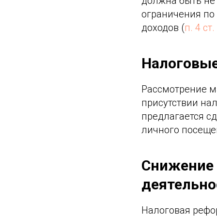
должна быть не
ограничения по
доходов (
п. 4 ст
Налоговые
Рассмотрение ма
присутствии на
предлагается с
личного посеще
Снижение 
деятельно
Налоговая рефор