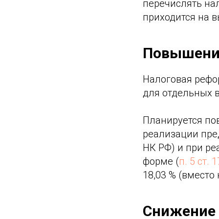
перечислять нал
приходится на в
Повышение
Налоговая рефо
для отдельных в
Планируется по
реализации пре
НК РФ) и при р
форме (
п. 5 ст. 
18,03 % (вместо 
Снижение 