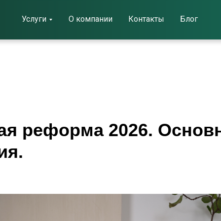
Услуги
Услуги
О компании
О компании
Контакты
Контакты
Блог
Блог
ая реформа 2026. Основ
ия.