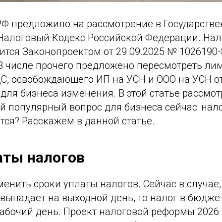
РФ предложило на рассмотрение в Государств
 Налоговый Кодекс Российской Федерации. На
дится Законопроектом от 29.09.2025 № 1026190-
 В числе прочего предложено пересмотреть ли
, освобождающего ИП на УСН и ООО на УСН от
для бизнеса изменения. В этой статье рассмо
й популярный вопрос для бизнеса сейчас: нал
тся? Расскажем в данной статье.
аты налогов
енить сроки уплаты налогов. Сейчас в случае,
выпадает на выходной день, то налог в бюдже
абочий день. Проект налоговой реформы 2026 