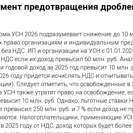
умент предотвращения дробле
рма УСН 2026 подразумевает снижение до 10 м
х право организациям и индивидуальным пр
 без НДС. ИП и организации на УСН с 01.01.202
НДС если их доход превысил 60 млн. руб. Ана
и годовой доход за 2025 год превысит 10 млн. р
26 году придется исчислять НДС и отчитыватьс
ции). Следует отметить, что освобожденные в 
 УСН также утратят право на освобождение, е
ревысит 10 млн. руб. Однако, льготные ставки 
е превысил 250 млн. руб. и 7 % если доход не 
аняются. Налогоплательщики, применяющие УСН
 2025 году от НДС, доход которых будет более 1