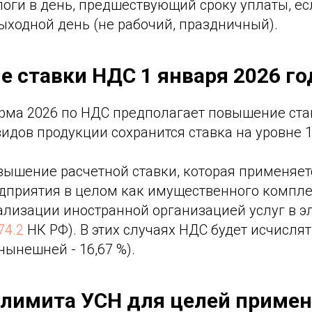
оги в день, предшествующий сроку уплаты, ес
ыходной день (не рабочий, праздничный).
 ставки НДС 1 января 2026 го
рма 2026 по НДС предполагает повышение став
идов продукции сохранится ставка на уровне 1
вышение расчетной ставки, которая применяет
дприятия в целом как имущественного компле
еализации иностранной организацией услуг в э
174.2
НК РФ). В этих случаях НДС будет исчислят
нынешней - 16,67 %).
лимита УСН для целей примен