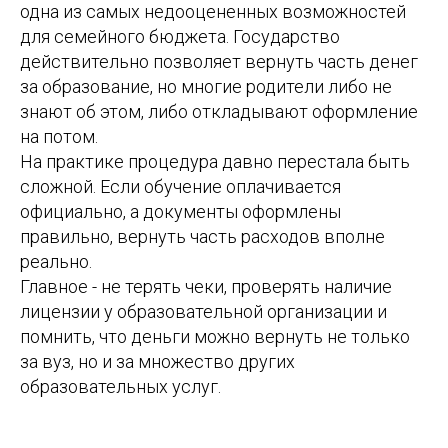
одна из самых недооцененных возможностей
для семейного бюджета. Государство
действительно позволяет вернуть часть денег
за образование, но многие родители либо не
знают об этом, либо откладывают оформление
на потом.
На практике процедура давно перестала быть
сложной. Если обучение оплачивается
официально, а документы оформлены
правильно, вернуть часть расходов вполне
реально.
Главное - не терять чеки, проверять наличие
лицензии у образовательной организации и
помнить, что деньги можно вернуть не только
за вуз, но и за множество других
образовательных услуг.