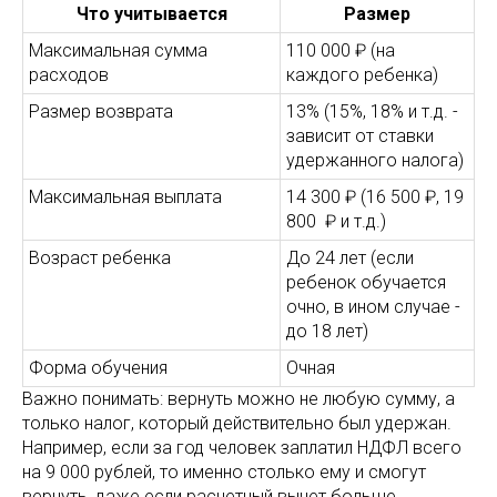
Что учитывается
Размер
Максимальная сумма
110 000 ₽ (на
расходов
каждого ребенка)
Размер возврата
13% (15%, 18% и т.д. -
зависит от ставки
удержанного налога)
Максимальная выплата
14 300 ₽ (16 500 ₽, 19
800 ₽ и т.д.)
Возраст ребенка
До 24 лет (если
ребенок обучается
очно, в ином случае -
до 18 лет)
Форма обучения
Очная
Важно понимать: вернуть можно не любую сумму, а
только налог, который действительно был удержан.
Например, если за год человек заплатил НДФЛ всего
на 9 000 рублей, то именно столько ему и смогут
вернуть, даже если расчетный вычет больше.