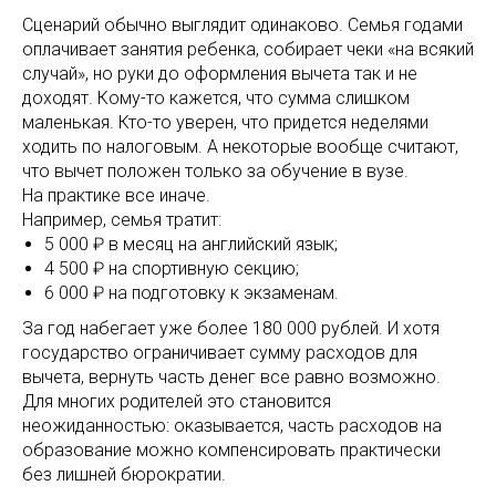
Сценарий обычно выглядит одинаково. Семья годами
оплачивает занятия ребенка, собирает чеки «на всякий
случай», но руки до оформления вычета так и не
доходят. Кому-то кажется, что сумма слишком
маленькая. Кто-то уверен, что придется неделями
ходить по налоговым. А некоторые вообще считают,
что вычет положен только за обучение в вузе.
На практике все иначе.
Например, семья тратит:
5 000 ₽ в месяц на английский язык;
4 500 ₽ на спортивную секцию;
6 000 ₽ на подготовку к экзаменам.
За год набегает уже более 180 000 рублей. И хотя
государство ограничивает сумму расходов для
вычета, вернуть часть денег все равно возможно.
Для многих родителей это становится
неожиданностью: оказывается, часть расходов на
образование можно компенсировать практически
без лишней бюрократии.